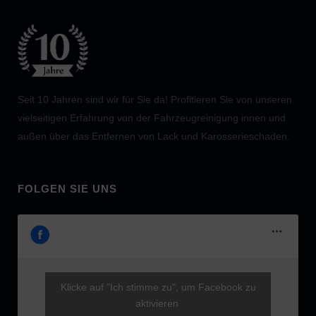
Seit 10 Jahren sind wir für Sie da! Profitieren Sie von unseren
vielseitigen Erfahrung von der Fahrzeugreinigung innen und
außen über das Entfernen von Lack und Karosserieschaden.
FOLGEN SIE UNS
Klicke auf "Ich stimme zu", um Facebook zu
aktivieren