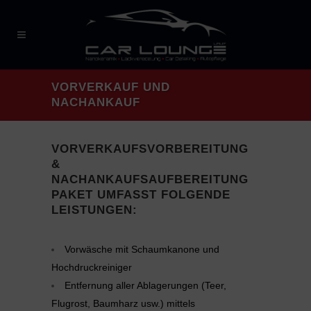
VORVERKAUF UND
NACHANKAUF
VORVERKAUFSVORBEREITUNG
&
NACHANKAUFSAUFBEREITUNG
PAKET UMFASST FOLGENDE
LEISTUNGEN:
Vorwäsche mit Schaumkanone und
Hochdruckreiniger
Entfernung aller Ablagerungen (Teer,
Flugrost, Baumharz usw.) mittels