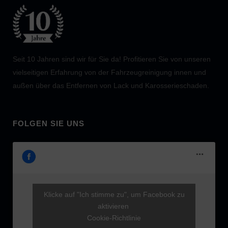
Seit 10 Jahren sind wir für Sie da! Profitieren Sie von unseren
vielseitigen Erfahrung von der Fahrzeugreinigung innen und
außen über das Entfernen von Lack und Karosserieschaden.
FOLGEN SIE UNS
Klicke auf "Ich stimme zu", um Facebook zu
aktivieren
Cookie-Richtlinie