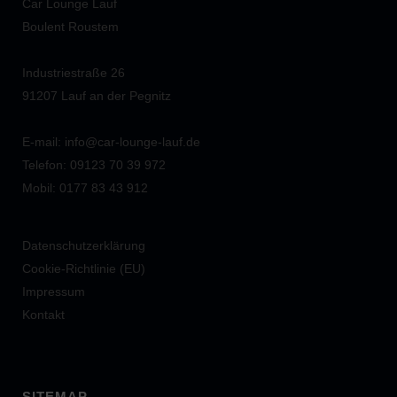
Car Lounge Lauf
Boulent Roustem
Industriestraße 26
91207 Lauf an der Pegnitz
E-mail: info@car-lounge-lauf.de
Telefon: 09123 70 39 972
Mobil: 0177 83 43 912
Datenschutzerklärung
Cookie-Richtlinie (EU)
Impressum
Kontakt
SITEMAP