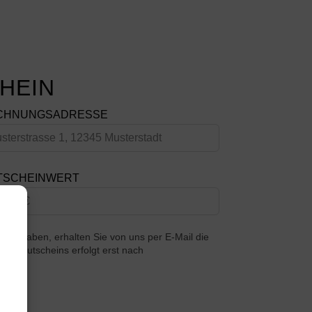
HEIN
CHNUNGSADRESSE
TSCHEINWERT
llt haben, erhalten Sie von uns per E-Mail die
des Gutscheins erfolgt erst nach