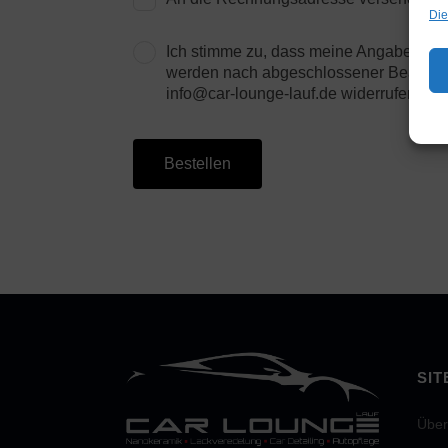
Die
Ich stimme zu, dass meine Angaben aus
werden nach abgeschlossener Bearbeitung
info@car-lounge-lauf.de widerrufen. De
Bestellen
SI
Über